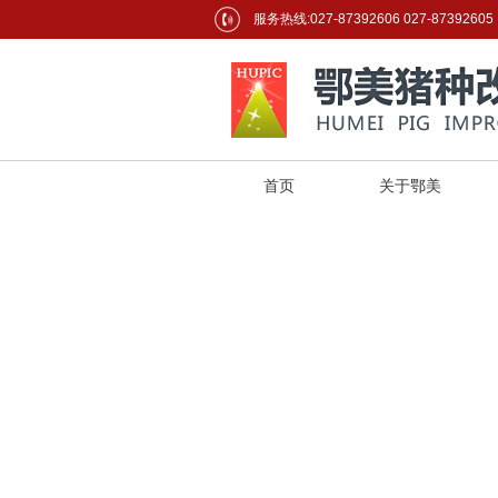
服务热线:027-87392606 027-87392605
首页
关于鄂美