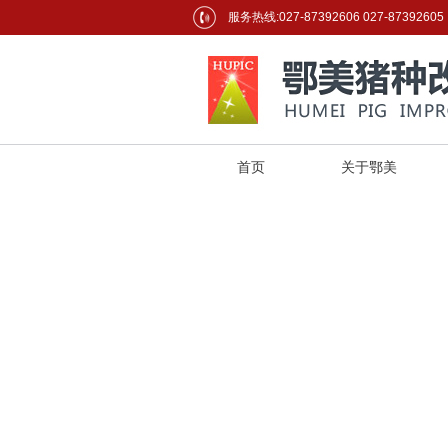
服务热线:027-87392606 027-87392605
首页
关于鄂美