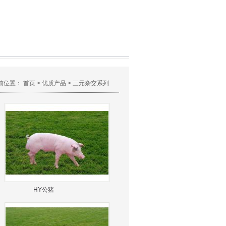
前位置：
首页
>
优质产品
>
三元杂交系列
HY公猪