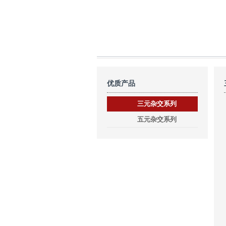
优质产品
三元杂交系列
五元杂交系列