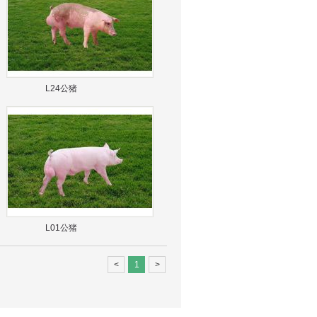
L24公猪
L01公猪
<
1
>