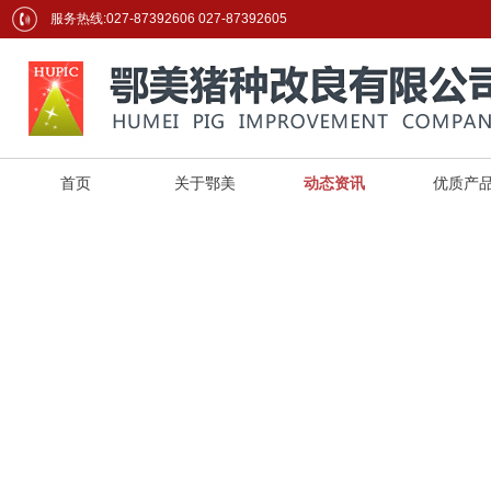
服务热线:027-87392606 027-87392605
首页
关于鄂美
动态资讯
优质产