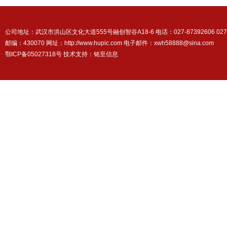
公司地址：武汉市洪山区文化大道555号融创智谷A18-6 电话：027-87392606 027-87
邮编：430070 网址：http://www.hupic.com 电子邮件：xwh58888@sina.com
鄂ICP备05027318号 技术支持：
铭至信息