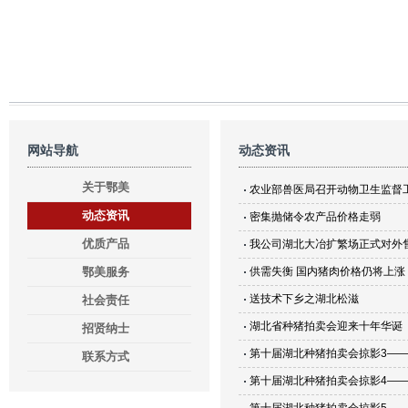
网站导航
动态资讯
关于鄂美
农业部兽医局召开动物卫生监督
动态资讯
密集抛储令农产品价格走弱
优质产品
我公司湖北大冶扩繁场正式对外
鄂美服务
供需失衡 国内猪肉价格仍将上涨
送技术下乡之湖北松滋
社会责任
湖北省种猪拍卖会迎来十年华诞
招贤纳士
第十届湖北种猪拍卖会掠影3—
联系方式
第十届湖北种猪拍卖会掠影4—