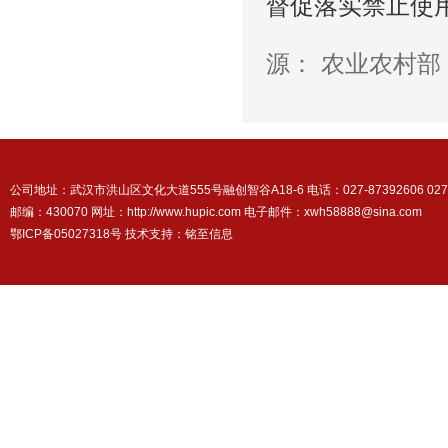
督促落实禁止使
201
源： 农业农村部
公司地址：武汉市洪山区文化大道555号融创智谷A18-6 电话：027-87392606 027-87
邮编：430070 网址：http://www.hupic.com 电子邮件：xwh58888@sina.com
鄂ICP备05027318号 技术支持：
铭至信息