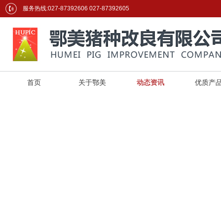
服务热线:027-87392606 027-87392605
首页
关于鄂美
动态资讯
优质产