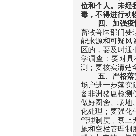
位和个人。未经
毒，不得进行动
四、加强疫情
畜牧兽医部门要
能来源和可疑风
区的，要及时通
学调查；要对具
测；要核实清楚
五、严格落实
场户进一步落实
备非洲猪瘟检测
做好圈舍、场地
化处理；要强化
管理制度，禁止
施和空栏管理制