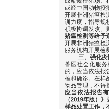
鼓励规模猪场、
或经中国动物疫
开展非洲猪瘟检
训力度，指导规
积极协调发改、
猪瘟检测等给予
开展非洲猪瘟检
服务机构开展检
三、强化疫情
兽医社会化服务
的，应当依法报
检和确诊。在样
物品管理，不得
应当依法报告
（2019年版）
样品处置工作，