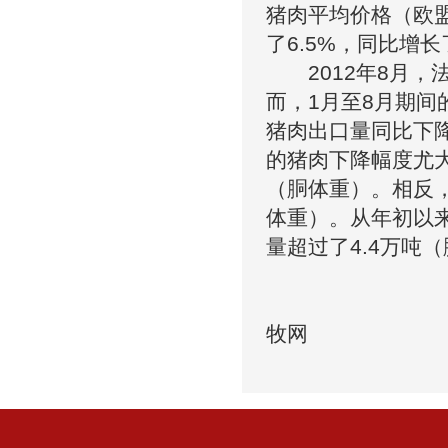
猪肉平均价格（欧盟
了6.5%，同比增长
2012年8月，法
而，1月至8月期间
猪肉出口量同比下降
的猪肉下降幅度尤大
（胴体重）。相反，
体重）。从年初以
量超过了4.4万吨
来
牧网