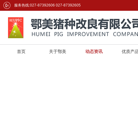
服务热线:027-87392606 027-87392605
首页
关于鄂美
动态资讯
优质产