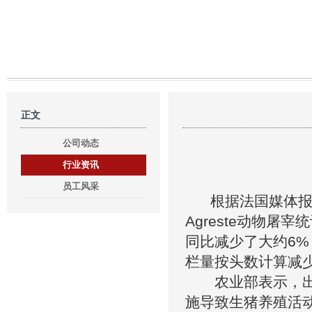
正文
公司动态
行业资讯
员工风采
根据法国媒体报道，
Agreste动物
同比减少了大约6
栏量按头数计算减少
农业部表示，出栏
施导致生猪养殖活