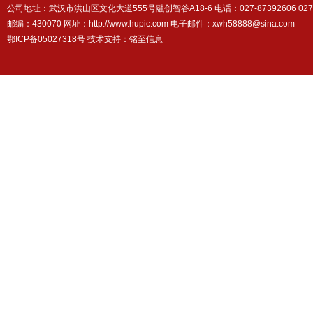
公司地址：武汉市洪山区文化大道555号融创智谷A18-6 电话：027-87392606 027-87
邮编：430070 网址：http://www.hupic.com 电子邮件：xwh58888@sina.com
鄂ICP备05027318号 技术支持：
铭至信息