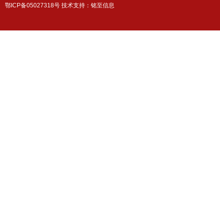
鄂ICP备05027318号 技术支持：
铭至信息