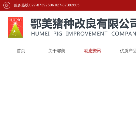
服务热线:027-87392606 027-87392605
首页
关于鄂美
动态资讯
优质产