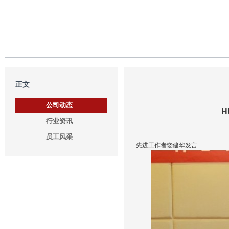
正文
公司动态
H
行业资讯
员工风采
先进工作者饶建华发言