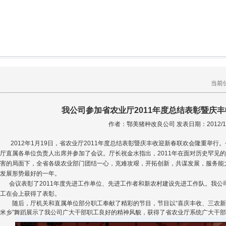
当前
我公司参加省农业厅2011年度总结表彰暨庆
作者：鄂美猪种改良公司 发表日期：2012/1/
2012年1月19日，省农业厅2011年度总结表彰暨庆丰收迎新春联欢会隆重举行
厅直属各单位负责人出席并参加了会议。厅长祝金水指出，2011年在面对历史罕见
害的局面下，全省各级农业部门团结一心，克难攻艰，开拓创新，共谋发展，服务能
发展形势最好的一年。
会议表彰了2011年度先进工作单位、先进工作者和新农村建设先进工作队。我公
工在会上获得了表彰。
随后，厅机关和直属单位部分职工奉献了精彩的节目，节目以“喜庆丰收、三农新貌
米乡”舞蹈展示了我公司广大干部职工良好的精神风貌，获得了省农业厅系统广大干