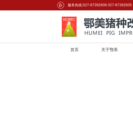
服务热线:027-87392606 027-87392605
首页
关于鄂美